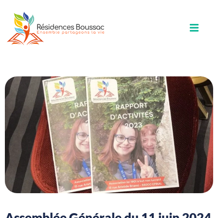
Assemblée Générale du 11 juin 2024