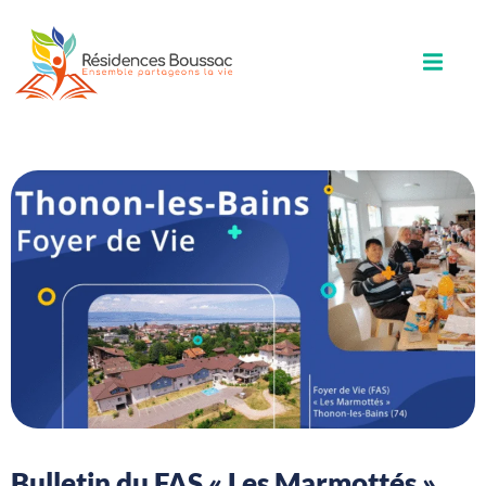
Bulletin du FAS « Les Marmottés »