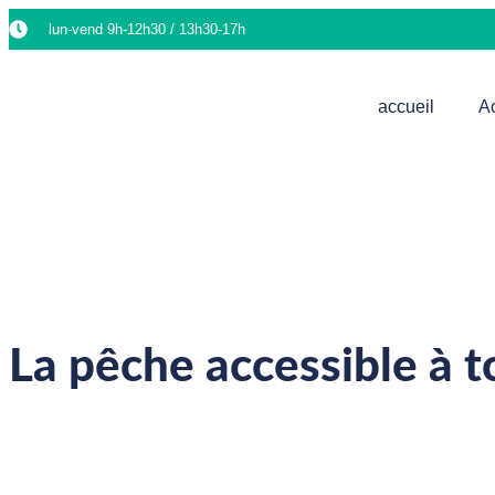
lun-vend 9h-12h30 / 13h30-17h​
accueil
Ac
La pêche accessible à t