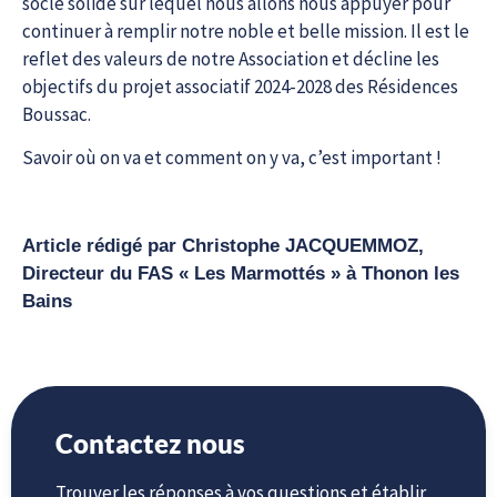
socle solide sur lequel nous allons nous appuyer pour
continuer à remplir notre noble et belle mission. Il est le
reflet des valeurs de notre Association et décline les
objectifs du projet associatif 2024-2028 des Résidences
Boussac.
Savoir où on va et comment on y va, c’est important !
Article rédigé par Christophe JACQUEMMOZ,
Directeur du FAS « Les Marmottés » à Thonon les
Bains
Contactez nous
Trouver les réponses à vos questions et établir