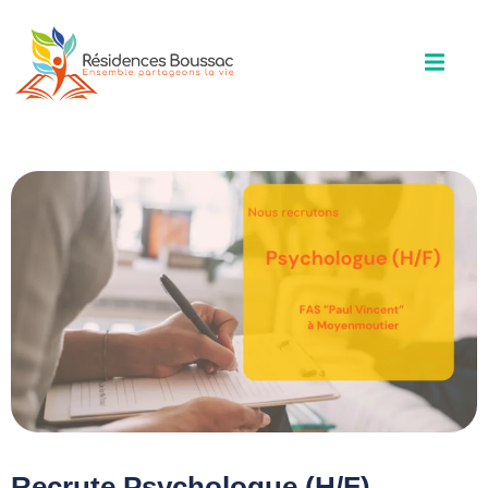
Recrute Psychologue (H/F)